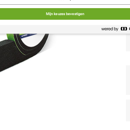
Mijn keuzes bevestigen