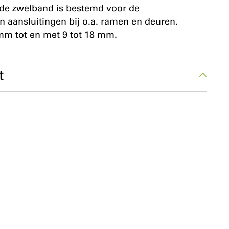
de zwelband is bestemd voor de
n aansluitingen bij o.a. ramen en deuren.
mm tot en met 9 tot 18 mm.
t