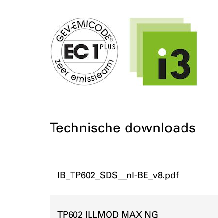
Technische downloads
IB_TP602_SDS__nl-BE_v8.pdf
TP602 ILLMOD MAX NG