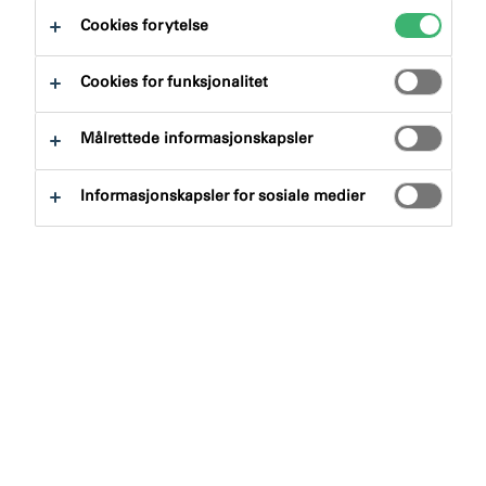
Cookies for ytelse
Cookies for funksjonalitet
Målrettede informasjonskapsler
Søk etter produkter
Informasjonskapsler for sosiale medier
Produktgruppe
Velge
0
Bruksområde
Velge
0
Tøm filter