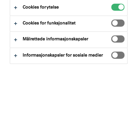
Cookies for ytelse
Cookies for funksjonalitet
Målrettede informasjonskapsler
Søk etter produkter
Informasjonskapsler for sosiale medier
Produktgruppe
Velge
0
Bruksområde
Velge
0
Tøm filter