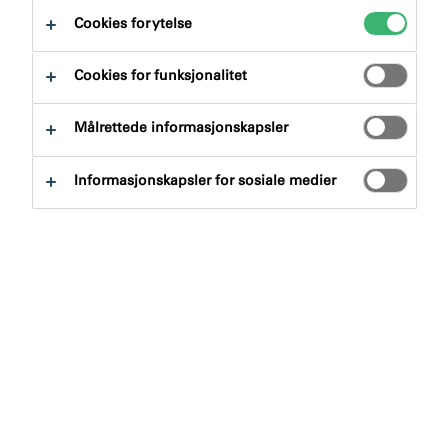
Cookies for ytelse
Cookies for funksjonalitet
Målrettede informasjonskapsler
Søk etter produkter
Informasjonskapsler for sosiale medier
Produktgruppe
Velge
0
Bruksområde
Velge
0
Tøm filter