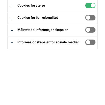
Cookies for ytelse
Cookies for funksjonalitet
Målrettede informasjonskapsler
Søk etter produkter
Informasjonskapsler for sosiale medier
Produktgruppe
Velge
0
Bruksområde
Velge
0
Tøm filter