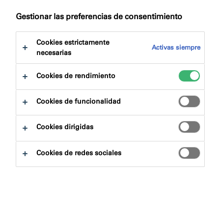
a:
Certificaciones
Descargas
Gestionar las preferencias de consentimiento
Cookies estrictamente
Activas siempre
necesarias
Cookies de rendimiento
Buscador de productos
Cookies de funcionalidad
Familias de productos
Cookies dirigidas
Escoger
0
Cookies de redes sociales
Áreas de aplicación
Escoger
0