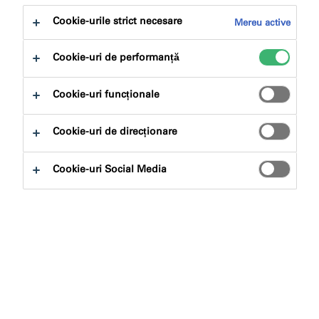
la:
Descărcări
Cookie-urile strict necesare
Mereu active
Cookie-uri de performanță
Cookie-uri funcționale
Caută produse
Cookie-uri de direcționare
Cookie-uri Social Media
Tipuri de produse
Selectează
0
Aplicații
Selectează
0