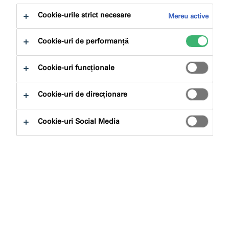
la:
Descărcări
Cookie-urile strict necesare
Mereu active
Cookie-uri de performanță
Cookie-uri funcționale
Caută produse
Cookie-uri de direcționare
Cookie-uri Social Media
Tipuri de produse
Selectează
0
Aplicații
Selectează
0