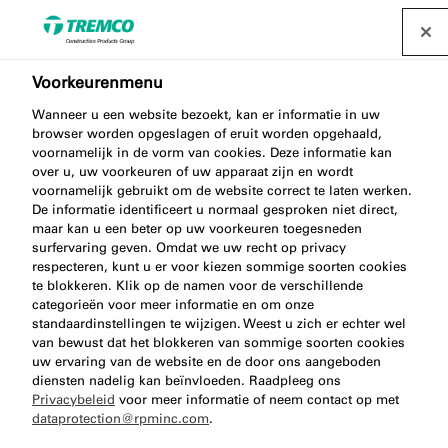
Voorkeurenmenu
Wanneer u een website bezoekt, kan er informatie in uw
browser worden opgeslagen of eruit worden opgehaald,
voornamelijk in de vorm van cookies. Deze informatie kan
Project Europa
over u, uw voorkeuren of uw apparaat zijn en wordt
voornamelijk gebruikt om de website correct te laten werken.
De informatie identificeert u normaal gesproken niet direct,
maar kan u een beter op uw voorkeuren toegesneden
surfervaring geven. Omdat we uw recht op privacy
respecteren, kunt u er voor kiezen sommige soorten cookies
illbruck / 21 mei 2024
te blokkeren. Klik op de namen voor de verschillende
categorieën voor meer informatie en om onze
standaardinstellingen te wijzigen. Weest u zich er echter wel
van bewust dat het blokkeren van sommige soorten cookies
uw ervaring van de website en de door ons aangeboden
diensten nadelig kan beïnvloeden. Raadpleeg ons
Privacybeleid
voor meer informatie of neem contact op met
dataprotection@rpminc.com
.