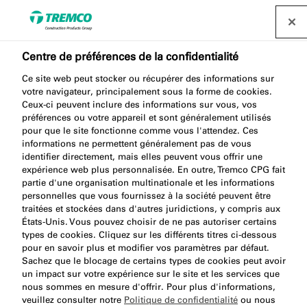
Centre de préférences de la confidentialité
Ce site web peut stocker ou récupérer des informations sur
votre navigateur, principalement sous la forme de cookies.
FM710 2C FIX FOAM
Ceux-ci peuvent inclure des informations sur vous, vos
préférences ou votre appareil et sont généralement utilisés
pour que le site fonctionne comme vous l'attendez. Ces
informations ne permettent généralement pas de vous
identifier directement, mais elles peuvent vous offrir une
Mousse PU 2C
expérience web plus personnalisée. En outre, Tremco CPG fait
partie d'une organisation multinationale et les informations
personnelles que vous fournissez à la société peuvent être
traitées et stockées dans d'autres juridictions, y compris aux
États-Unis. Vous pouvez choisir de ne pas autoriser certains
types de cookies. Cliquez sur les différents titres ci-dessous
pour en savoir plus et modifier vos paramètres par défaut.
Sachez que le blocage de certains types de cookies peut avoir
un impact sur votre expérience sur le site et les services que
nous sommes en mesure d'offrir. Pour plus d'informations,
À propos
Avantages du produit
Aller
veuillez consulter notre
Politique de confidentialité
ou nous