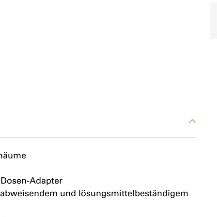
chäume
 Dosen-Adapter
ftabweisendem und lösungsmittelbeständigem