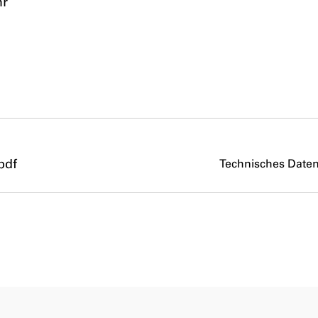
hr
pdf
Technisches Daten