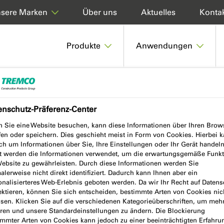
Über uns
Aktuelles
Konta
sere Marken
Produkte
Anwendungen
MPISTOLE-PRO
enschutz-Präferenz-Center
 Sie eine Website besuchen, kann diese Informationen über Ihren Brow
fen oder speichern. Dies geschieht meist in Form von Cookies. Hierbei 
OLE-PRO
ch um Informationen über Sie, Ihre Einstellungen oder Ihr Gerät handeln
t werden die Informationen verwendet, um die erwartungsgemäße Funkt
Website zu gewährleisten. Durch diese Informationen werden Sie
lerweise nicht direkt identifiziert. Dadurch kann Ihnen aber ein
onalisierteres Web-Erlebnis geboten werden. Da wir Ihr Recht auf Datens
ektieren, können Sie sich entscheiden, bestimmte Arten von Cookies nic
ssen. Klicken Sie auf die verschiedenen Kategorieüberschriften, um meh
hren und unsere Standardeinstellungen zu ändern. Die Blockierung
immter Arten von Cookies kann jedoch zu einer beeinträchtigten Erfahru