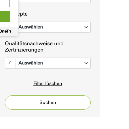
Konzepte
Auswählen
0
Qualitätsnachweise und
Zertifizierungen
Auswählen
0
Filter löschen
Suchen