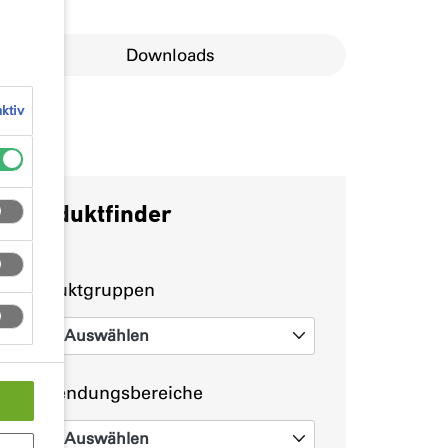
Downloads
ktiv
Produktfinder
Produktgruppen
Auswählen
0
Anwendungsbereiche
Auswählen
0