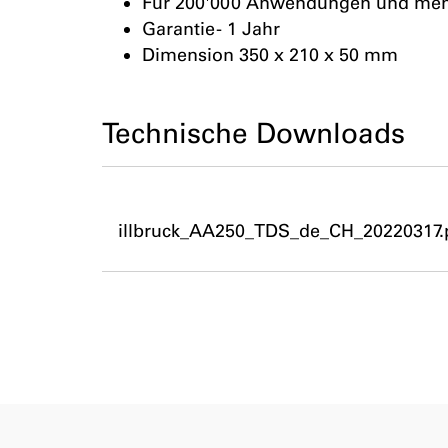
Für 200'000 Anwendungen und me
Garantie - 1 Jahr
Dimension 350 x 210 x 50 mm
Technische Downloads
illbruck_AA250_TDS_de_CH_20220317.