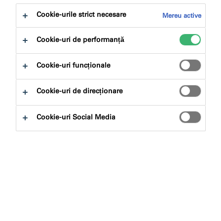
la:
Descărcări
Cookie-urile strict necesare
Mereu active
Cookie-uri de performanță
Cookie-uri funcționale
Caută produse
Cookie-uri de direcționare
Cookie-uri Social Media
Tipuri de produse
Selectează
0
Aplicații
Selectează
0