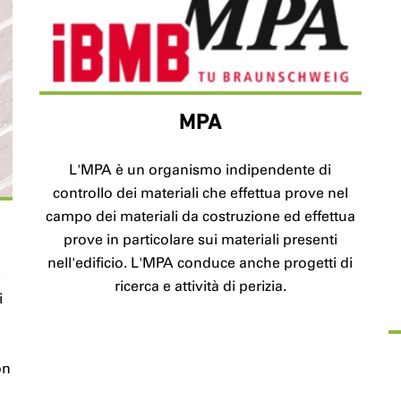
MPA
L'MPA è un organismo indipendente di
controllo dei materiali che effettua prove nel
campo dei materiali da costruzione ed effettua
prove in particolare sui materiali presenti
nell'edificio. L'MPA conduce anche progetti di
e
ricerca e attività di perizia.
i
o
on