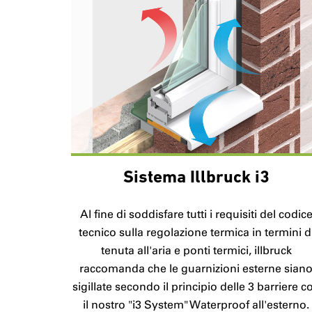
Sistema Illbruck i3
Al fine di soddisfare tutti i requisiti del codic
tecnico sulla regolazione termica in termini d
tenuta all'aria e ponti termici, illbruck
raccomanda che le guarnizioni esterne sian
sigillate secondo il principio delle 3 barriere c
il nostro "i3 System" Waterproof all'esterno.