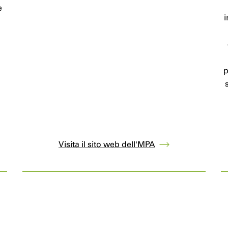
e
i
p
Visita il sito web dell'MPA