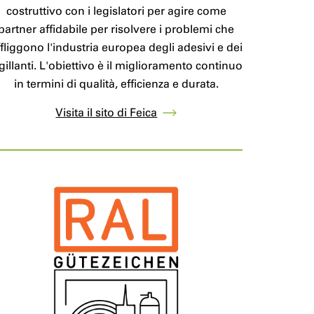
costruttivo con i legislatori per agire come
partner affidabile per risolvere i problemi che
ffliggono l'industria europea degli adesivi e dei
igillanti. L'obiettivo è il miglioramento continuo
in termini di qualità, efficienza e durata.
Visita il sito di Feica