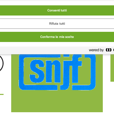
Consenti tutti
Rifiuta tutti
Conferma le mie scelte