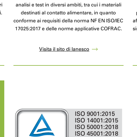
ri
analisi e test in diversi ambiti, tra cui i materiali
i.
destinati al contatto alimentare, in quanto
conforme ai requisiti della norma NF EN ISO/IEC
a
17025:2017 e delle norme applicative COFRAC.
s
Visita il sito di Ianesco