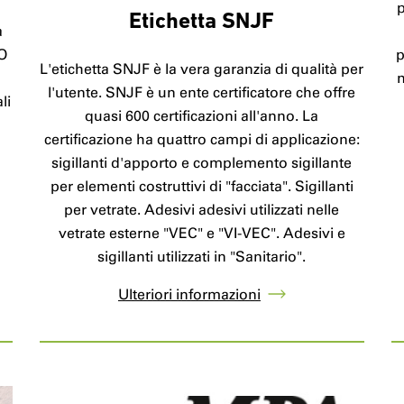
p
Etichetta SNJF
à
SO
p
L'etichetta SNJF è la vera garanzia di qualità per
l'utente. SNJF è un ente certificatore che offre
li
quasi 600 certificazioni all'anno. La
certificazione ha quattro campi di applicazione:
sigillanti d'apporto e complemento sigillante
per elementi costruttivi di "facciata". Sigillanti
per vetrate. Adesivi adesivi utilizzati nelle
vetrate esterne "VEC" e "VI-VEC". Adesivi e
sigillanti utilizzati in "Sanitario".
Ulteriori informazioni