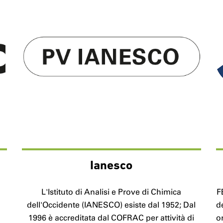
Ianesco
L'Istituto di Analisi e Prove di Chimica
F
dell'Occidente (IANESCO) esiste dal 1952; Dal
de
1996 è accreditata dal COFRAC per attività di
o