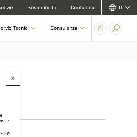
otizie
Sostenibilità
Contattaci
IT
ervizi Tecnici
Consulenza
 e
ve. Le
ivacy,