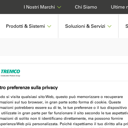
Chi Siamo
Ultime n
I Nostri Marchi
Prodotti & Sistemi
Soluzioni & Servizi
S
ro preferenze sulla privacy
do si visita qualsiasi sito Web, questo può memorizzare o recuperare
mazioni sul tuo browser, in gran parte sotto forma di cookie. Queste
mazioni potrebbero essere su di te, le tue preferenze o il tuo dispositivo
utilizzate in gran parte per far funzionare il sito secondo le tue aspettati
mazioni di solito non ti identificano direttamente, ma possono fornire
perienza Web più personalizzata. Poiché rispettiamo il tuo diritto alla pr