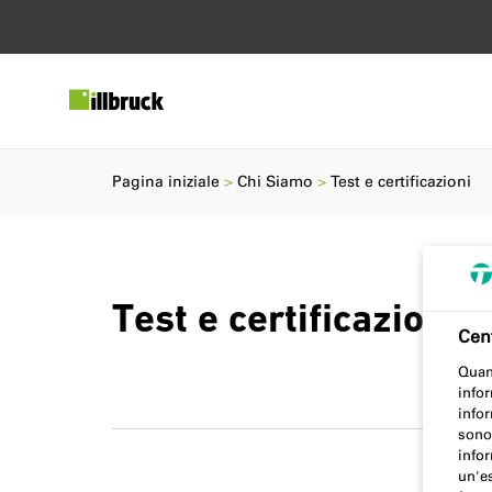
Pagina iniziale
Chi Siamo
Test e certificazioni
Test e certificazioni
Cent
Quan
infor
infor
sono 
infor
un'es