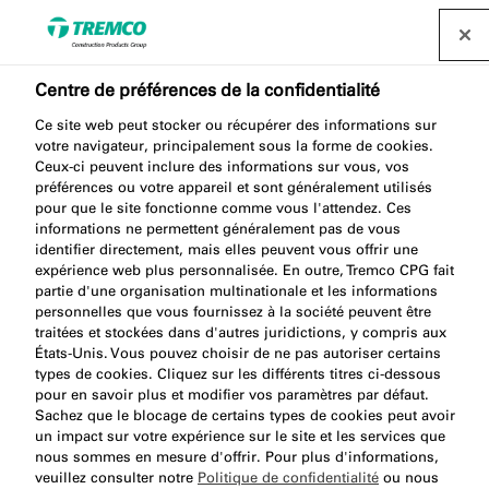
Centre de préférences de la confidentialité
Ce site web peut stocker ou récupérer des informations sur
TP655 TRIO TAPE ML -
votre navigateur, principalement sous la forme de cookies.
Ceux-ci peuvent inclure des informations sur vous, vos
TECH ECO
préférences ou votre appareil et sont généralement utilisés
pour que le site fonctionne comme vous l'attendez. Ces
informations ne permettent généralement pas de vous
identifier directement, mais elles peuvent vous offrir une
expérience web plus personnalisée. En outre, Tremco CPG fait
TRIO ML-TECH ECO - POSE TUNNEL
partie d'une organisation multinationale et les informations
personnelles que vous fournissez à la société peuvent être
traitées et stockées dans d'autres juridictions, y compris aux
États-Unis. Vous pouvez choisir de ne pas autoriser certains
types de cookies. Cliquez sur les différents titres ci-dessous
pour en savoir plus et modifier vos paramètres par défaut.
Sachez que le blocage de certains types de cookies peut avoir
un impact sur votre expérience sur le site et les services que
nous sommes en mesure d'offrir. Pour plus d'informations,
À propos
Avantages du produit
Aller
veuillez consulter notre
Politique de confidentialité
ou nous