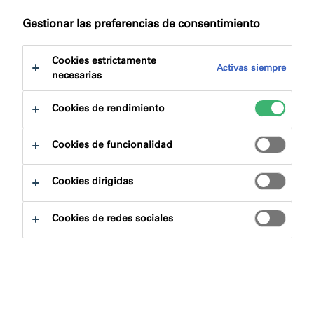
a:
Certificaciones
Descargas
Gestionar las preferencias de consentimiento
Cookies estrictamente
Activas siempre
necesarias
Cookies de rendimiento
Buscador de productos
Cookies de funcionalidad
Familias de productos
Cookies dirigidas
Escoger
0
Cookies de redes sociales
Áreas de aplicación
Escoger
0