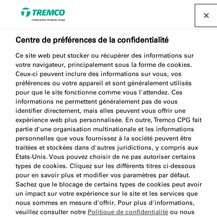
Centre de préférences de la confidentialité
Ce site web peut stocker ou récupérer des informations sur
votre navigateur, principalement sous la forme de cookies.
PR101 BACKING ROD PU
Ceux-ci peuvent inclure des informations sur vous, vos
préférences ou votre appareil et sont généralement utilisés
pour que le site fonctionne comme vous l'attendez. Ces
informations ne permettent généralement pas de vous
identifier directement, mais elles peuvent vous offrir une
Fond de joint corde PU
expérience web plus personnalisée. En outre, Tremco CPG fait
partie d'une organisation multinationale et les informations
personnelles que vous fournissez à la société peuvent être
traitées et stockées dans d'autres juridictions, y compris aux
États-Unis. Vous pouvez choisir de ne pas autoriser certains
types de cookies. Cliquez sur les différents titres ci-dessous
pour en savoir plus et modifier vos paramètres par défaut.
Sachez que le blocage de certains types de cookies peut avoir
un impact sur votre expérience sur le site et les services que
nous sommes en mesure d'offrir. Pour plus d'informations,
À propos
Avantages du produit
Aller
veuillez consulter notre
Politique de confidentialité
ou nous