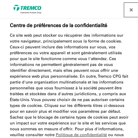
Centre de préférences de la confidentialité
Ce site web peut stocker ou récupérer des informations sur
ME040 ALUMINUM
votre navigateur, principalement sous la forme de cookies.
Ceux-ci peuvent inclure des informations sur vous, vos
ADHESIVE TAPE
préférences ou votre appareil et sont généralement utilisés
pour que le site fonctionne comme vous l'attendez. Ces
informations ne permettent généralement pas de vous
identifier directement, mais elles peuvent vous offrir une
expérience web plus personnalisée. En outre, Tremco CPG fait
Ruban Aluminium
partie d'une organisation multinationale et les informations
personnelles que vous fournissez à la société peuvent être
traitées et stockées dans d'autres juridictions, y compris aux
États-Unis. Vous pouvez choisir de ne pas autoriser certains
types de cookies. Cliquez sur les différents titres ci-dessous
pour en savoir plus et modifier vos paramètres par défaut.
Sachez que le blocage de certains types de cookies peut avoir
un impact sur votre expérience sur le site et les services que
nous sommes en mesure d'offrir. Pour plus d'informations,
À propos
Avantages du produit
Aller
veuillez consulter notre
Politique de confidentialité
ou nous