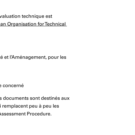
valuation technique est
an Organisation for Technical
ité et l’Aménagement, pour les
e concerné
es documents sont destinés aux
i remplacent peu à peu les
 Assessment Procedure.