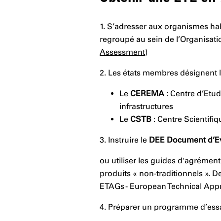
1. S’adresser aux organismes hab
regroupé au sein de l’Organisat
Assessment
)
2. Les états membres désignent 
Le
CEREMA
: Centre d’Etu
infrastructures
Le
CSTB
: Centre Scientifi
3. Instruire le
DEE Document d’Ev
ou utiliser les guides d'agrément
produits « non-traditionnels ».
ETAGs - European Technical App
4. Préparer un programme d’es