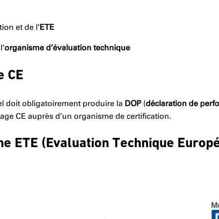
ion et de l’
ETE
l’
organisme d’évaluation technique
e CE
iel doit obligatoirement produire la
DOP
(
déclaration de per
ge CE auprès d’un organisme de certification.
ne ETE (Evaluation Technique Europ