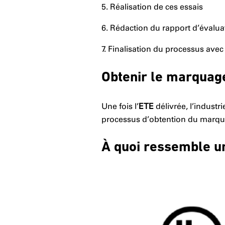
5. Réalisation de ces essais
6. Rédaction du rapport d’évaluat
7. Finalisation du processus avec 
Obtenir le marquag
Une fois l’
ETE
délivrée, l’industr
processus d’obtention du marqua
À quoi ressemble u