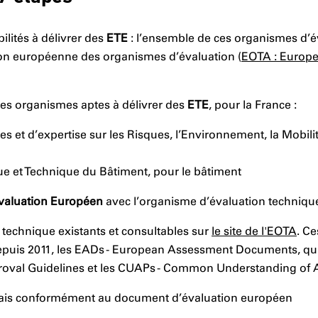
ilités à délivrer des
ETE
: l’ensemble de ces organismes d’é
ion européenne des organismes d’évaluation (
EOTA : Europe
les organismes aptes à délivrer des
ETE
, pour la France :
des et d’expertise sur les Risques, l’Environnement, la Mobil
que et Technique du Bâtiment, pour le bâtiment
aluation Européen
avec l’organisme d’évaluation techniqu
 technique existants et consultables sur
le site de l'EOTA
. C
 Depuis 2011, les EADs - European Assessment Documents, qu
roval Guidelines et les CUAPs - Common Understanding of
sais conformément au document d’évaluation européen