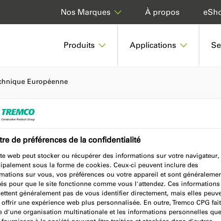
À propos
eSh
Nos Marques
Produits
Applications
Se
echnique Européenne
re de préférences de la confidentialité
hnique Européenne
te web peut stocker ou récupérer des informations sur votre navigateur,
cipalement sous la forme de cookies. Ceux-ci peuvent inclure des
rmations sur vous, vos préférences ou votre appareil et sont généraleme
sés pour que le site fonctionne comme vous l'attendez. Ces informations
ettent généralement pas de vous identifier directement, mais elles peuv
 offrir une expérience web plus personnalisée. En outre, Tremco CPG fait
e d'une organisation multinationale et les informations personnelles qu