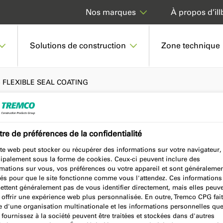
À propos d’ill
Nos marques
Solutions de construction
Zone technique
 FLEXIBLE SEAL COATING
re de préférences de la confidentialité
L COATING
te web peut stocker ou récupérer des informations sur votre navigateur,
cipalement sous la forme de cookies. Ceux-ci peuvent inclure des
rmations sur vous, vos préférences ou votre appareil et sont généraleme
sés pour que le site fonctionne comme vous l'attendez. Ces informations
ettent généralement pas de vous identifier directement, mais elles peuv
 offrir une expérience web plus personnalisée. En outre, Tremco CPG fait
e d'une organisation multinationale et les informations personnelles qu
fournissez à la société peuvent être traitées et stockées dans d'autres