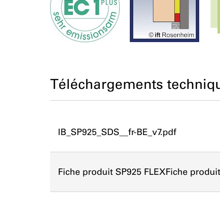
Téléchargements techniq
IB_SP925_SDS__fr-BE_v7.pdf
Fiche produit SP925 FLEXFiche produ