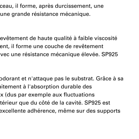
nceau, il forme, après durcissement, une
d'une grande résistance mécanique.
êtement de haute qualité à faible viscosité
ment, il forme une couche de revêtement
t, avec une résistance mécanique élevée. SP925
dorant et n'attaque pas le substrat. Grâce à sa
faitement à l'absorption durable des
 (dus par exemple aux fluctuations
térieur que du côté de la cavité. SP925 est
ne excellente adhérence, même sur des supports