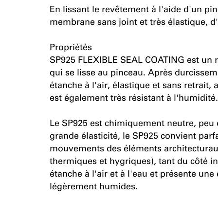
En lissant le revêtement à l'aide d'un pi
membrane sans joint et très élastique, 
Propriétés
SP925 FLEXIBLE SEAL COATING est un rev
qui se lisse au pinceau. Après durcisse
étanche à l'air, élastique et sans retrai
est également très résistant à l'humidité.
Le SP925 est chimiquement neutre, peu o
grande élasticité, le SP925 convient par
mouvements des éléments architecturaux
thermiques et hygriques), tant du côté in
étanche à l'air et à l'eau et présente u
légèrement humides.