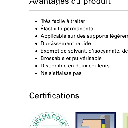
Avantages du produit
Très facile à traiter
Élasticité permanente
Applicable sur des supports légèr
Durcissement rapide
Exempt de solvant, d'isocyanate, de 
Brossable et pulvérisable
Disponible en deux couleurs
Ne s'affaisse pas
Certifications