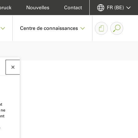
bruck
Nouvelles
Contact
FR (BE)
Centre de connaissances
nt
 ne
ent
e