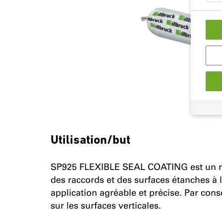
Utilisation/but
SP925 FLEXIBLE SEAL COATING est un re
des raccords et des surfaces étanches à l'
application agréable et précise. Par con
sur les surfaces verticales.