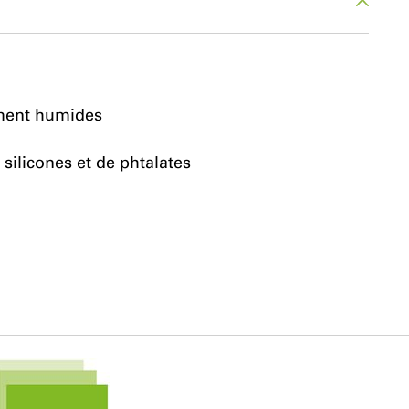
ement humides
silicones et de phtalates