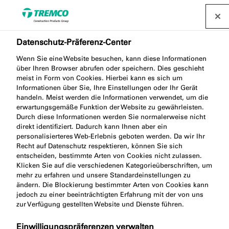
Datenschutz-Präferenz-Center
SP925
Wenn Sie eine Website besuchen, kann diese Informationen
über Ihren Browser abrufen oder speichern. Dies geschieht
ABDICHTUNGSBESCHICHT
meist in Form von Cookies. Hierbei kann es sich um
Informationen über Sie, Ihre Einstellungen oder Ihr Gerät
handeln. Meist werden die Informationen verwendet, um die
UNG FLEX
erwartungsgemäße Funktion der Website zu gewährleisten.
Durch diese Informationen werden Sie normalerweise nicht
direkt identifiziert. Dadurch kann Ihnen aber ein
personalisierteres Web-Erlebnis geboten werden. Da wir Ihr
Recht auf Datenschutz respektieren, können Sie sich
FLEXIBLE SEAL COATING
entscheiden, bestimmte Arten von Cookies nicht zulassen.
Klicken Sie auf die verschiedenen Kategorieüberschriften, um
mehr zu erfahren und unsere Standardeinstellungen zu
ändern. Die Blockierung bestimmter Arten von Cookies kann
jedoch zu einer beeinträchtigten Erfahrung mit der von uns
zur Verfügung gestellten Website und Dienste führen.
Produktbeschreibung
Einwilligungspräferenzen verwalten