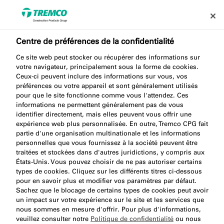
Centre de préférences de la confidentialité
Ce site web peut stocker ou récupérer des informations sur
AA230 FOAM GUN
votre navigateur, principalement sous la forme de cookies.
Ceux-ci peuvent inclure des informations sur vous, vos
STANDARD
préférences ou votre appareil et sont généralement utilisés
pour que le site fonctionne comme vous l'attendez. Ces
informations ne permettent généralement pas de vous
identifier directement, mais elles peuvent vous offrir une
expérience web plus personnalisée. En outre, Tremco CPG fait
Pistolet à mousse Standard
partie d'une organisation multinationale et les informations
personnelles que vous fournissez à la société peuvent être
traitées et stockées dans d'autres juridictions, y compris aux
États-Unis. Vous pouvez choisir de ne pas autoriser certains
types de cookies. Cliquez sur les différents titres ci-dessous
pour en savoir plus et modifier vos paramètres par défaut.
Sachez que le blocage de certains types de cookies peut avoir
un impact sur votre expérience sur le site et les services que
nous sommes en mesure d'offrir. Pour plus d'informations,
Environ
Vidéo
veuillez consulter notre
Politique de confidentialité
ou nous