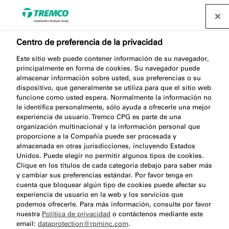
Centro de preferencia de la privacidad
Este sitio web puede contener información de su navegador,
principalmente en forma de cookies. Su navegador puede
almacenar información sobre usted, sus preferencias o su
dispositivo, que generalmente se utiliza para que el sitio web
funcione como usted espera. Normalmente la información no
Solicitud de prescripción
le identifica personalmente, sólo ayuda a ofrecerle una mejor
experiencia de usuario. Tremco CPG es parte de una
organización multinacional y la información personal que
proporcione a la Compañía puede ser procesada y
almacenada en otras jurisdicciones, incluyendo Estados
Unidos. Puede elegir no permitir algunos tipos de cookies.
Clique en los títulos de cada categoría debajo para saber más
y cambiar sus preferencias estándar. Por favor tenga en
cuenta que bloquear algún tipo de cookies puede afectar su
experiencia de usuario en la web y los servicios que
podemos ofrecerle. Para más información, consulte por favor
nuestra
Política de privacidad
o contáctenos mediante este
email:
dataprotection@rpminc.com
.