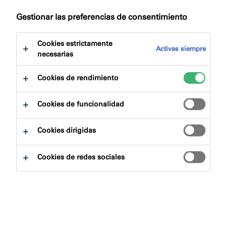
a:
Certificaciones
Descargas
Gestionar las preferencias de consentimiento
Cookies estrictamente
Activas siempre
necesarias
Cookies de rendimiento
Buscador de productos
Cookies de funcionalidad
Familias de productos
Cookies dirigidas
Escoger
0
Cookies de redes sociales
Áreas de aplicación
Escoger
0