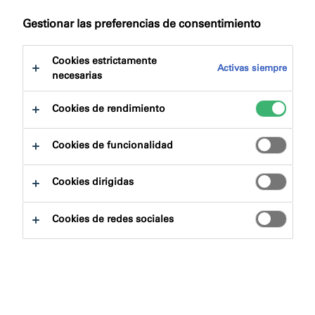
a:
Descargas
Gestionar las preferencias de consentimiento
Cookies estrictamente
Activas siempre
necesarias
Cookies de rendimiento
Buscador de productos
Cookies de funcionalidad
Familias de productos
Cookies dirigidas
Escoger
0
Cookies de redes sociales
Áreas de aplicación
Escoger
0