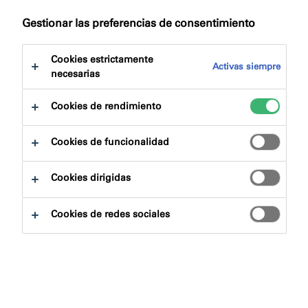
a:
Descargas
Gestionar las preferencias de consentimiento
Cookies estrictamente
Activas siempre
necesarias
Cookies de rendimiento
Buscador de productos
Cookies de funcionalidad
Familias de productos
Cookies dirigidas
Escoger
0
Cookies de redes sociales
Áreas de aplicación
Escoger
0