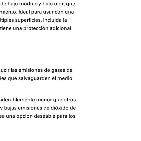
de bajo módulo y bajo olor, que
miento. Ideal para usar con una
iples superficies, incluida la
ntiene una protección adicional
ucir las emisiones de gases de
bles que salvaguarden el medio
nsiderablemente menor que otros
y bajas emisiones de dióxido de
sea una opción deseable para los