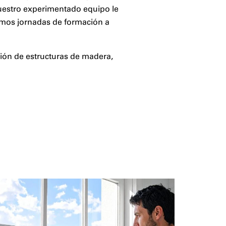
uestro experimentado equipo le
zamos jornadas de formación a
ción de estructuras de madera,