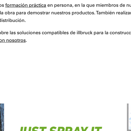
mos
formación práctica
en persona, en la que miembros de n
n la obra para demostrar nuestros productos. También reali
istribución.
re las soluciones compatibles de illbruck para la construc
con nosotros
.