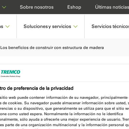
Sobre nosotros
Eshop
Últimas noticia
as
Soluciones y servicios
Servicios técnico
Los beneficios de construir con estructura de madera
de construir con
ro de preferencia de la privacidad
madera
 sitio web puede contener información de su navegador, principalmente
a de cookies. Su navegador puede almacenar información sobre usted, 
rencias o su dispositivo, que generalmente se utiliza para que el sitio 
ione como usted espera. Normalmente la información no le identifica
onalmente, sólo ayuda a ofrecerle una mejor experiencia de usuario. Tr
es parte de una organización multinacional y la información personal q
3