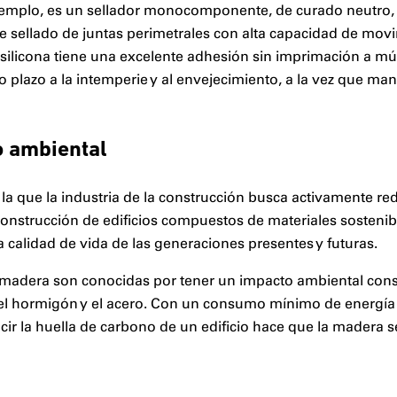
ejemplo, es un sellador monocomponente, de curado neutro, 
 sellado de juntas perimetrales con alta capacidad de movi
 silicona tiene una excelente adhesión sin imprimación a múlt
go plazo a la intemperie y al envejecimiento, a la vez que ma
o ambiental
a que la industria de la construcción busca activamente red
construcción de edificios compuestos de materiales sosteni
a calidad de vida de las generaciones presentes y futuras.
e madera son conocidas por tener un impacto ambiental co
l hormigón y el acero. Con un consumo mínimo de energía 
ir la huella de carbono de un edificio hace que la madera 