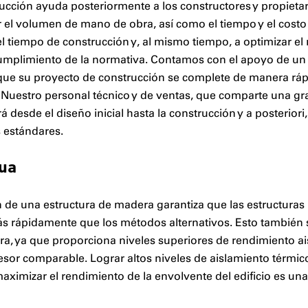
cción ayuda posteriormente a los constructores y propietari
ir el volumen de mano de obra, así como el tiempo y el costo
 tiempo de construcción y, al mismo tiempo, a optimizar el r
cumplimiento de la normativa. Contamos con el apoyo de un
 que su proyecto de construcción se complete de manera rá
 Nuestro personal técnico y de ventas, que comparte una gr
rá desde el diseño inicial hasta la construcción y a posterior
 estándares.
gua
 de una estructura de madera garantiza que las estructuras
ás rápidamente que los métodos alternativos. Esto también s
ra, ya que proporciona niveles superiores de rendimiento a
or comparable. Lograr altos niveles de aislamiento térmico
imizar el rendimiento de la envolvente del edificio es una 