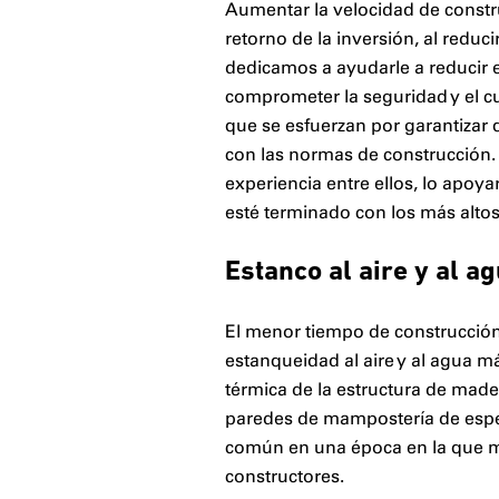
Aumentar la velocidad de constru
retorno de la inversión, al reduc
dedicamos a ayudarle a reducir el
comprometer la seguridad y el 
que se esfuerzan por garantizar
con las normas de construcción.
experiencia entre ellos, lo apoya
esté terminado con los más altos
Estanco al aire y al a
El menor tiempo de construcción
estanqueidad al aire y al agua m
térmica de la estructura de made
paredes de mampostería de espes
común en una época en la que max
constructores.