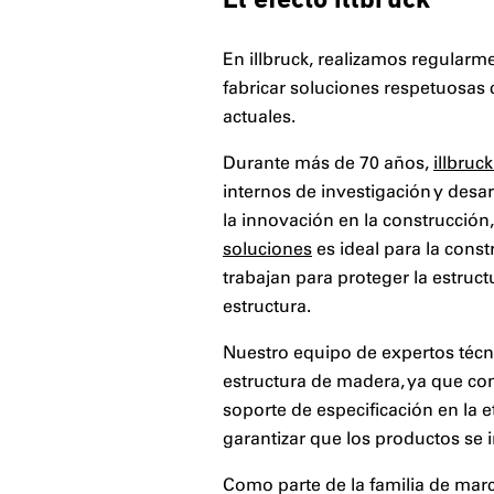
El efecto illbruck
En illbruck, realizamos regularm
fabricar soluciones respetuosas 
actuales.
Durante más de 70 años,
illbruc
internos de investigación y desa
la innovación en la construcción
soluciones
es ideal para la cons
trabajan para proteger la estructu
estructura.
Nuestro equipo de expertos técni
estructura de madera, ya que co
soporte de especificación en la 
garantizar que los productos se 
Como parte de la familia de mar