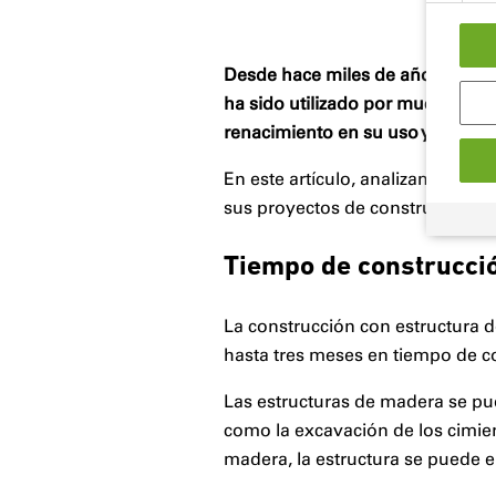
Desde hace miles de años, la e
ha sido utilizado por muchas na
renacimiento en su uso y hoy en 
En este artículo, analizamos más
sus proyectos de construcción.
Tiempo de construcci
La construcción con estructura 
hasta tres meses en tiempo de 
Las estructuras de madera se pu
como la excavación de los cimien
madera, la estructura se puede en