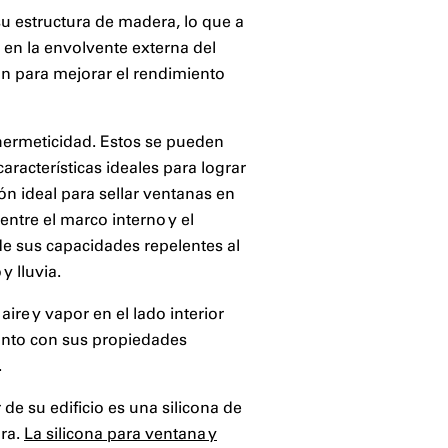
su estructura de madera, lo que a
s en la envolvente externa del
ón para mejorar el rendimiento
 hermeticidad. Estos se pueden
características ideales para lograr
n ideal para sellar ventanas en
entre el marco interno y el
de sus capacidades repelentes al
y lluvia.
re y vapor en el lado interior
 junto con sus propiedades
.
de su edificio es una silicona de
ura.
La silicona para ventana y