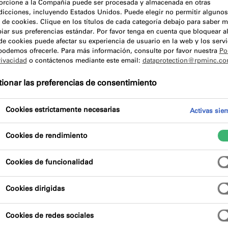
orcione a la Compañía puede ser procesada y almacenada en otras
sdicciones, incluyendo Estados Unidos. Puede elegir no permitir algunos
 de cookies. Clique en los títulos de cada categoría debajo para saber m
iar sus preferencias estándar. Por favor tenga en cuenta que bloquear a
de cookies puede afectar su experiencia de usuario en la web y los servi
podemos ofrecerle. Para más información, consulte por favor nuestra
Pol
rivacidad
o contáctenos mediante este email:
dataprotection@rpminc.c
ionar las preferencias de consentimiento
Cookies estrictamente necesarias
Activas sie
Cookies de rendimiento
Cookies de funcionalidad
Cookies dirigidas
Cookies de redes sociales