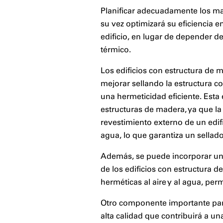
Planificar adecuadamente los mat
su vez optimizará su eficiencia e
edificio, en lugar de depender d
térmico.
Los edificios con estructura de 
mejorar sellando la estructura
una hermeticidad eficiente. Esta
estructuras de madera, ya que la 
revestimiento externo de un edif
agua, lo que garantiza un sellad
Además, se puede incorporar una 
de los edificios con estructura 
herméticas al aire y al agua, per
Otro componente importante para 
alta calidad que contribuirá a una