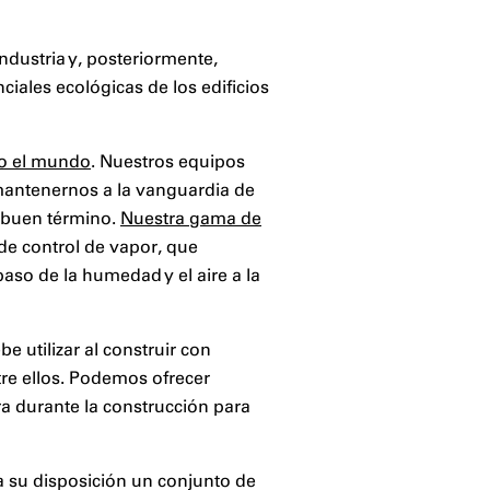
ndustria y, posteriormente,
iales ecológicas de los edificios
do el mundo
. Nuestros equipos
 mantenernos a la vanguardia de
a buen término.
Nuestra gama de
de control de vapor, que
 paso de la humedad y el aire a la
 utilizar al construir con
re ellos. Podemos ofrecer
ra durante la construcción para
a su disposición un conjunto de