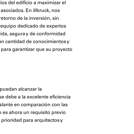
os del edificio a maximizar el
 asociados. En illbruck, nos
etorno de la inversión, sin
 equipo dedicado de expertos
pida, segura y de conformidad
an cantidad de conocimientos y
i, para garantizar que su proyecto
 puedan alcanzar la
e debe a la excelente eficiencia
islante en comparación con las
 es ahora un requisito previo
prioridad para arquitectos y