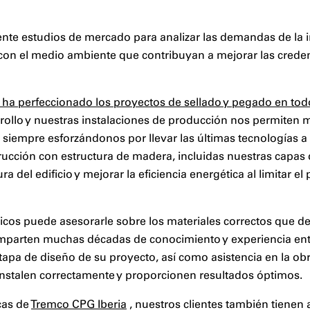
ente estudios de mercado para analizar las demandas de la i
con el medio ambiente que contribuyan a mejorar las credenc
k ha perfeccionado los proyectos de sellado y pegado en to
rrollo y nuestras instalaciones de producción nos permiten
, siempre esforzándonos por llevar las últimas tecnologías 
trucción con estructura de madera, incluidas nuestras capas 
ra del edificio y mejorar la eficiencia energética al limitar el
cos puede asesorarle sobre los materiales correctos que debe
mparten muchas décadas de conocimiento y experiencia ent
etapa de diseño de su proyecto, así como asistencia en la ob
instalen correctamente y proporcionen resultados óptimos.
cas de
Tremco CPG Iberia
, nuestros clientes también tienen 