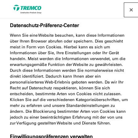
Datenschutz-Präferenz-Center
Wenn Sie eine Website besuchen, kann diese Informationen
über Ihren Browser abrufen oder speichern. Dies geschieht
ME220 EPDM-FOLIE
meist in Form von Cookies. Hierbei kann es sich um
Informationen über Sie, Ihre Einstellungen oder Ihr Gerät
handeln. Meist werden die Informationen verwendet, um die
erwartungsgemäße Funktion der Website zu gewährleisten.
Durch diese Informationen werden Sie normalerweise nicht
EXTERIOR MEMBRANE EPDM
direkt identifiziert. Dadurch kann Ihnen aber ein
personalisierteres Web-Erlebnis geboten werden. Da wir Ihr
Recht auf Datenschutz respektieren, können Sie sich
entscheiden, bestimmte Arten von Cookies nicht zulassen.
Klicken Sie auf die verschiedenen Kategorieüberschriften, um
mehr zu erfahren und unsere Standardeinstellungen zu
ändern. Die Blockierung bestimmter Arten von Cookies kann
jedoch zu einer beeinträchtigten Erfahrung mit der von uns
zur Verfügung gestellten Website und Dienste führen.
Produktbeschreibung
Einwilligungspräferenzen verwalten