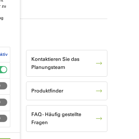
ht
r zu
ng
ktiv
Kontaktieren Sie das
Planungsteam
Produktfinder
FAQ - Häufig gestellte
Fragen