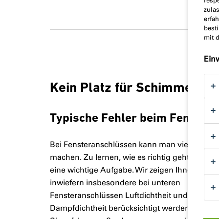
resp
zula
erfa
best
mit 
Ein
Kein Platz für Schimmel
Typische Fehler beim Fenstera
Bei Fensteranschlüssen kann man viel falsch
machen. Zu lernen, wie es richtig geht, ist dah
eine wichtige Aufgabe. Wir zeigen Ihnen,
inwiefern insbesondere bei unteren
Fensteranschlüssen Luftdichtheit und
Dampfdichtheit berücksichtigt werden müssen