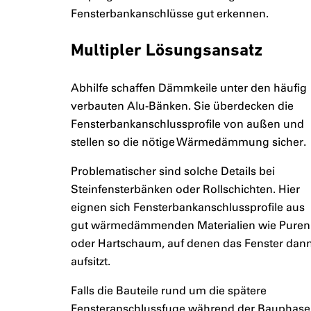
Fensterbankanschlüsse gut erkennen.
Multipler Lösungsansatz
Abhilfe schaffen Dämmkeile unter den häufig
verbauten Alu-Bänken. Sie überdecken die
Fensterbankanschlussprofile von außen und
stellen so die nötige Wärmedämmung sicher.
Problematischer sind solche Details bei
Steinfensterbänken oder Rollschichten. Hier
eignen sich Fensterbankanschlussprofile aus
gut wärmedämmenden Materialien wie Pureni
oder Hartschaum, auf denen das Fenster dan
aufsitzt.
Falls die Bauteile rund um die spätere
Fensteranschlussfuge während der Bauphase