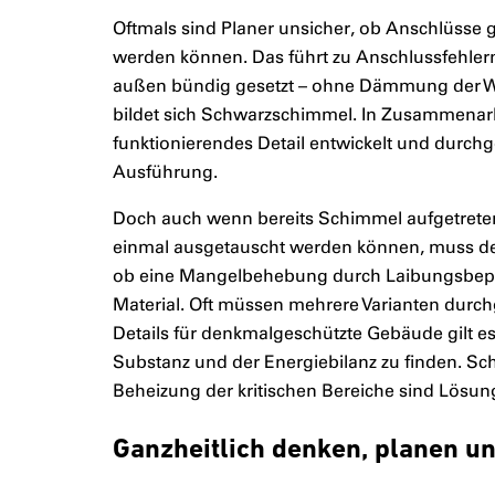
Oftmals sind Planer unsicher, ob Anschlüsse
werden können. Das führt zu Anschlussfehler
außen bündig gesetzt – ohne Dämmung der Wan
bildet sich Schwarzschimmel. In Zusammenarb
funktionierendes Detail entwickelt und durchg
Ausführung.
Doch auch wenn bereits Schimmel aufgetreten i
einmal ausgetauscht werden können, muss de
ob eine Mangelbehebung durch Laibungsbepla
Material. Oft müssen mehrere Varianten durch
Details für denkmalgeschützte Gebäude gilt 
Substanz und der Energiebilanz zu finden. Sch
Beheizung der kritischen Bereiche sind Lösun
Ganzheitlich denken, planen u