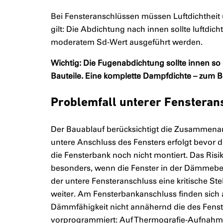
Bei Fensteranschlüssen müssen Luftdichtheit 
gilt: Die Abdichtung nach innen sollte luftdi
moderatem Sd-Wert ausgeführt werden.
Wichtig: Die Fugenabdichtung sollte innen so
Bauteile. Eine komplette Dampfdichte – zum Bei
Problemfall unterer Fensteran
Der Bauablauf berücksichtigt die Zusammenarb
untere Anschluss des Fensters erfolgt bevor
die Fensterbank noch nicht montiert. Das Risik
besonders, wenn die Fenster in der Dämmeben
der untere Fensteranschluss eine kritische Stel
weiter. Am Fensterbankanschluss finden sich 
Dämmfähigkeit nicht annähernd die des Fenst
vorprogrammiert: Auf Thermografie-Aufnahme