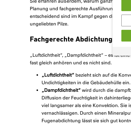
Sie erfahren außerdem, warum ganzheitliche
Planung und fachgerechte Ausführung
entscheidend sind im Kampf gegen die
ungeliebten Pilze.
Fachgerechte Abdichtung der 
„Luftdichtheit“, „Dampfdichtheit“ – es ist ein
fast gleich anhören und es nicht sind.
„Luftdichtheit“
bezieht sich auf die Kon
Undichtigkeiten in die Gebäudehülle ein.
„Dampfdichtheit“
wird durch die dampfbr
Diffusion der Feuchtigkeit in dahinterlie
viel langsamer als eine Konvektion. Sie i
vernachlässigen. Durch einen Mineralpu
Fugenabdichtung lässt sie sich gut kontro