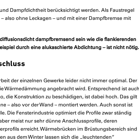
und Dampfdichtheit berücksichtigt werden. Als Faustregel
cht – also ohne Leckagen – und mit einer Dampfbremse mit
 diffusionsdicht dampfbremsend sein wie die flankierenden
spiel durch eine alukaschierte Abdichtung – ist nicht nötig.
schluss
eit der einzelnen Gewerke leider nicht immer optimal. Der
 die Wärmedämmung angebracht wird. Entsprechend ist auc
o, die Konstruktion zu beschädigen, ist dabei hoch. Das gilt
e – also vor der Wand – montiert werden. Auch sonst ist
le. Die Fensterindustrie optimiert die Profile zwar ständig
aber meist nur sehr dünne Anschlussprofile, deren
erprofils erreicht. Wärmebrücken im Brüstungsbereich sind
n aus dem Winter lassen sich die „leuchtenden“