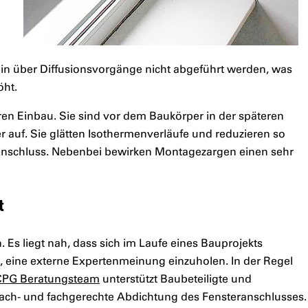
ein über Diffusionsvorgänge nicht abgeführt werden, was
öht.
en Einbau. Sie sind vor dem Baukörper in der späteren
uf. Sie glätten Isothermenverläufe und reduzieren so
nschluss. Nebenbei bewirken Montagezargen einen sehr
t
s liegt nah, dass sich im Laufe eines Bauprojekts
m, eine externe Expertenmeinung einzuholen. In der Regel
CPG Beratungsteam
unterstützt Baubeteiligte und
sach- und fachgerechte Abdichtung des Fensteranschlusses.