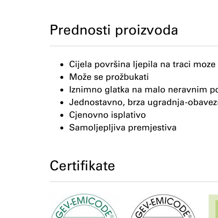
Prednosti proizvoda
Cijela površina ljepila na traci moze
Može se prožbukati
Iznimno glatka na malo neravnim 
Jednostavno, brza ugradnja -obavezn
Cjenovno isplativo
Samoljepljiva premjestiva
Certifikate