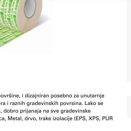
površine, i dizajniran posebno za unutarnje
ra i raznih gradevinskih povrsina. Lako se
, dobro prijanaja na sve gradevinske
a, Metal, drvo, trake izolacije (EPS, XPS, PUR