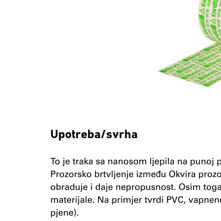
Upotreba/svrha
To je traka sa nanosom ljepila na punoj 
Prozorsko brtvljenje između Okvira prozo
obraduje i daje nepropusnost. Osim toga
materijale. Na primjer tvrdi PVC, vapnenc
pjene).