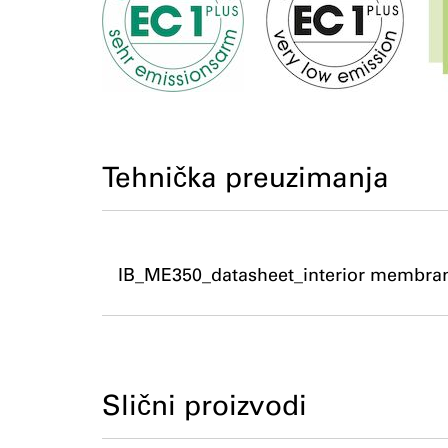
Tehnička preuzimanja
IB_ME350_datasheet_interior membra
Slični proizvodi