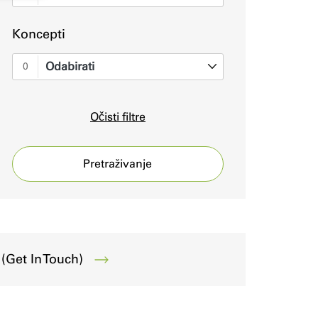
Koncepti
Odabirati
0
Očisti filtre
Pretraživanje
(Get In Touch)