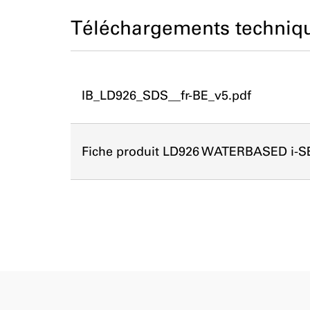
Téléchargements techniq
IB_LD926_SDS__fr-BE_v5.pdf
Fiche produit LD926 WATERBASED i-