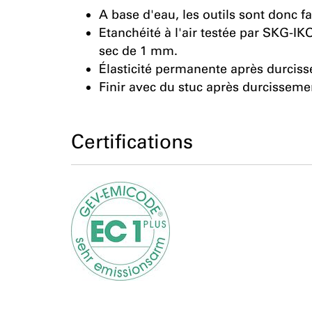
A base d'eau, les outils sont donc fa
Etanchéité à l'air testée par SKG-IK
sec de 1 mm.
Élasticité permanente après durciss
Finir avec du stuc après durcisseme
Certifications