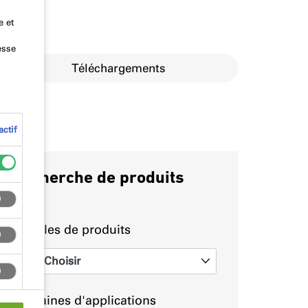
e et
esse
Téléchargements
ctif
Recherche de produits
Familles de produits
Choisir
0
Domaines d'applications