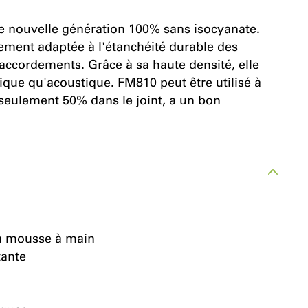
nouvelle génération 100% sans isocyanate.
èrement adaptée à l'étanchéité durable des
raccordements. Grâce à sa haute densité, elle
mique qu'acoustique. FM810 peut être utilisé à
 seulement 50% dans le joint, a un bon
 la mousse à main
tante