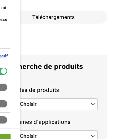
e et
Téléchargements
esse
ctif
Recherche de produits
Familles de produits
Choisir
0
Domaines d'applications
Choisir
0