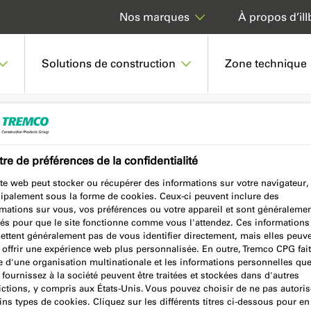
À propos d’ill
Nos marques
Solutions de construction
Zone technique
0 HYBRID FOAM
re de préférences de la confidentialité
te web peut stocker ou récupérer des informations sur votre navigateur,
cipalement sous la forme de cookies. Ceux-ci peuvent inclure des
rmations sur vous, vos préférences ou votre appareil et sont généraleme
sés pour que le site fonctionne comme vous l'attendez. Ces informations
ettent généralement pas de vous identifier directement, mais elles peuv
 offrir une expérience web plus personnalisée. En outre, Tremco CPG fait
e d'une organisation multinationale et les informations personnelles qu
fournissez à la société peuvent être traitées et stockées dans d'autres
ictions, y compris aux États-Unis. Vous pouvez choisir de ne pas autoris
ins types de cookies. Cliquez sur les différents titres ci-dessous pour en