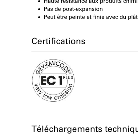
Haute résistance aux produits chim
Pas de post-expansion
Peut être peinte et finie avec du plât
Certifications
Téléchargements techniq