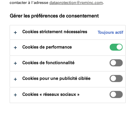
contacter à l'adresse
dataprotection@rpminc.com
Téléchargements
.
Gérer les préférences de consentement
Cookies strictement nécessaires
Toujours actif
Cookies de performance
Recherche de produits
Cookies de fonctionnalité
Familles de produits
Cookies pour une publicité ciblée
Choisir
0
Cookies « réseaux sociaux »
Domaines d'applications
Choisir
0