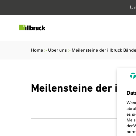
Un
Home
Über uns
Meilensteine der illbruck Bände
Meilensteine der illb
Dat
Wenn
abru
es si
Meis
der 
norma