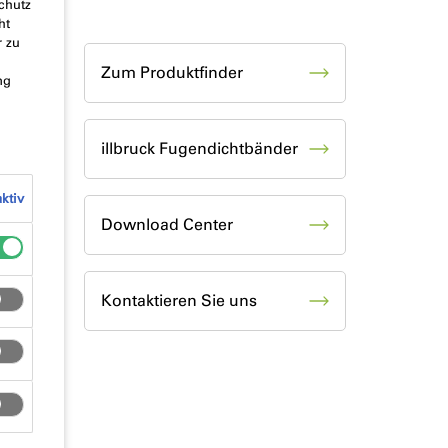
chutz
ht
r zu
Zum Produktfinder
ng
illbruck Fugendichtbänder
ktiv
Download Center
Kontaktieren Sie uns