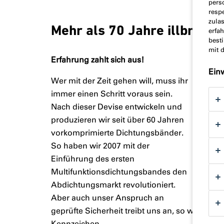
pers
resp
zula
Mehr als 70 Jahre illbruck
erfa
best
mit 
Erfahrung zahlt sich aus!
Ein
Wer mit der Zeit gehen will, muss ihr
immer einen Schritt voraus sein.
Nach dieser Devise entwickeln und
produzieren wir seit über 60 Jahren
vorkomprimierte Dichtungsbänder.
So haben wir 2007 mit der
Einführung des ersten
Multifunktionsdichtungsbandes den
Abdichtungsmarkt revolutioniert.
Aber auch unser Anspruch an
geprüfte Sicherheit treibt uns an, so war
TP600
Kennzeichen.