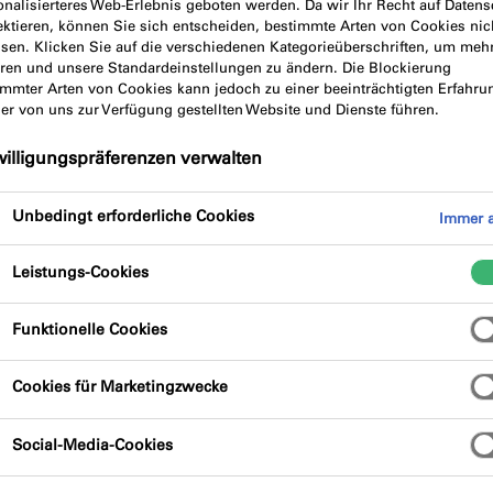
onalisierteres Web-Erlebnis geboten werden. Da wir Ihr Recht auf Datens
ektieren, können Sie sich entscheiden, bestimmte Arten von Cookies nic
ssen. Klicken Sie auf die verschiedenen Kategorieüberschriften, um meh
 Bänder
hren und unsere Standardeinstellungen zu ändern. Die Blockierung
immter Arten von Cookies kann jedoch zu einer beeinträchtigten Erfahru
der von uns zur Verfügung gestellten Website und Dienste führen.
willigungspräferenzen verwalten
Unbedingt erforderliche Cookies
Immer a
Leistungs-Cookies
Funktionelle Cookies
Cookies für Marketingzwecke
Social-Media-Cookies
 illmod 600
das erste Fugendichtungsband mit CE-