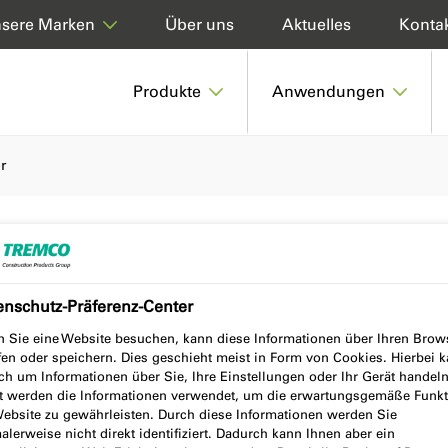
Über uns
Aktuelles
Konta
sere Marken
Produkte
Anwendungen
r
ruck Bänder
enschutz-Präferenz-Center
 Sie eine Website besuchen, kann diese Informationen über Ihren Brow
fen oder speichern. Dies geschieht meist in Form von Cookies. Hierbei 
ch um Informationen über Sie, Ihre Einstellungen oder Ihr Gerät handeln
t werden die Informationen verwendet, um die erwartungsgemäße Funkt
Website zu gewährleisten. Durch diese Informationen werden Sie
lerweise nicht direkt identifiziert. Dadurch kann Ihnen aber ein