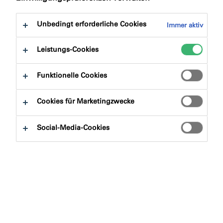
Sie zu:
Produktvorteile
Downloads
Unbedingt erforderliche Cookies
Immer aktiv
Leistungs-Cookies
Funktionelle Cookies
Produktfinder
Cookies für Marketingzwecke
Produktgruppen
Social-Media-Cookies
Auswählen
0
Anwendungsbereiche
Auswählen
0