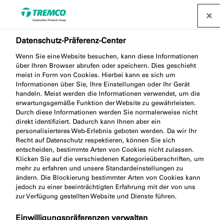
Datenschutz-Präferenz-Center
Wenn Sie eine Website besuchen, kann diese Informationen
über Ihren Browser abrufen oder speichern. Dies geschieht
OS201 FENSTERKITT
meist in Form von Cookies. Hierbei kann es sich um
Informationen über Sie, Ihre Einstellungen oder Ihr Gerät
handeln. Meist werden die Informationen verwendet, um die
erwartungsgemäße Funktion der Website zu gewährleisten.
Durch diese Informationen werden Sie normalerweise nicht
WINDOW GLAZING PUTTY
direkt identifiziert. Dadurch kann Ihnen aber ein
personalisierteres Web-Erlebnis geboten werden. Da wir Ihr
Recht auf Datenschutz respektieren, können Sie sich
entscheiden, bestimmte Arten von Cookies nicht zulassen.
Klicken Sie auf die verschiedenen Kategorieüberschriften, um
mehr zu erfahren und unsere Standardeinstellungen zu
ändern. Die Blockierung bestimmter Arten von Cookies kann
jedoch zu einer beeinträchtigten Erfahrung mit der von uns
zur Verfügung gestellten Website und Dienste führen.
Produktbeschreibung
Springen
Einwilligungspräferenzen verwalten