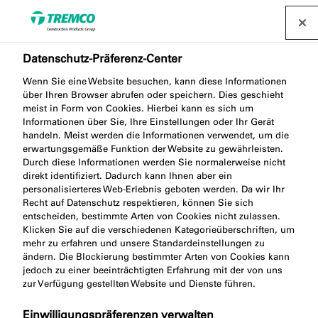
Datenschutz-Präferenz-Center
Wenn Sie eine Website besuchen, kann diese Informationen
AA300 GLÄTTMITTEL
über Ihren Browser abrufen oder speichern. Dies geschieht
meist in Form von Cookies. Hierbei kann es sich um
KONZENTRAT
Informationen über Sie, Ihre Einstellungen oder Ihr Gerät
handeln. Meist werden die Informationen verwendet, um die
erwartungsgemäße Funktion der Website zu gewährleisten.
Durch diese Informationen werden Sie normalerweise nicht
direkt identifiziert. Dadurch kann Ihnen aber ein
TOOLING AGENT PURE
personalisierteres Web-Erlebnis geboten werden. Da wir Ihr
Recht auf Datenschutz respektieren, können Sie sich
entscheiden, bestimmte Arten von Cookies nicht zulassen.
Klicken Sie auf die verschiedenen Kategorieüberschriften, um
mehr zu erfahren und unsere Standardeinstellungen zu
ändern. Die Blockierung bestimmter Arten von Cookies kann
jedoch zu einer beeinträchtigten Erfahrung mit der von uns
zur Verfügung gestellten Website und Dienste führen.
Produktbeschreibung
Springen
Einwilligungspräferenzen verwalten