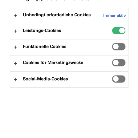
Sie zu:
Produktvorteile
Downloads
Unbedingt erforderliche Cookies
Immer aktiv
Leistungs-Cookies
Funktionelle Cookies
Produktfinder
Cookies für Marketingzwecke
Produktgruppen
Social-Media-Cookies
Auswählen
0
Anwendungsbereiche
Auswählen
0