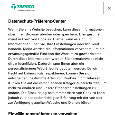
Datenschutz-Präferenz-Center
Fenstermontage in
Wenn Sie eine Website besuchen, kann diese Informationen
über Ihren Browser abrufen oder speichern. Dies geschieht
meist in Form von Cookies. Hierbei kann es sich um
schwindelerregender
Informationen über Sie, Ihre Einstellungen oder Ihr Gerät
handeln. Meist werden die Informationen verwendet, um die
Höhe
erwartungsgemäße Funktion der Website zu gewährleisten.
Durch diese Informationen werden Sie normalerweise nicht
direkt identifiziert. Dadurch kann Ihnen aber ein
personalisierteres Web-Erlebnis geboten werden. Da wir Ihr
Recht auf Datenschutz respektieren, können Sie sich
entscheiden, bestimmte Arten von Cookies nicht zulassen.
Karwendel, Deutschland / 29 November 2022
Klicken Sie auf die verschiedenen Kategorieüberschriften, um
mehr zu erfahren und unsere Standardeinstellungen zu
ändern. Die Blockierung bestimmter Arten von Cookies kann
jedoch zu einer beeinträchtigten Erfahrung mit der von uns
zur Verfügung gestellten Website und Dienste führen.
Einwilligungspräferenzen verwalten