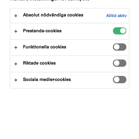
att spara dokumenten i din dokumentkorg och
sedan ladda ned flera dokument på samma gång.
Absolut nödvändiga cookies
Alltid aktiv
Prestanda-cookies
Funktionella cookies
Riktade cookies
Sociala medier-cookies
Efter typ
Sök